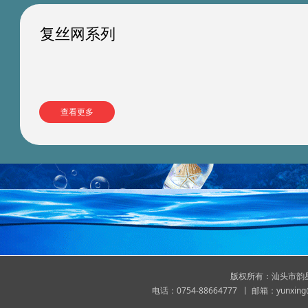
复丝网系列
查看更多
版权所有：汕头市韵
电话：0754-88664777 丨 邮箱：yunx