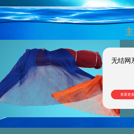
主
无结网
查看更